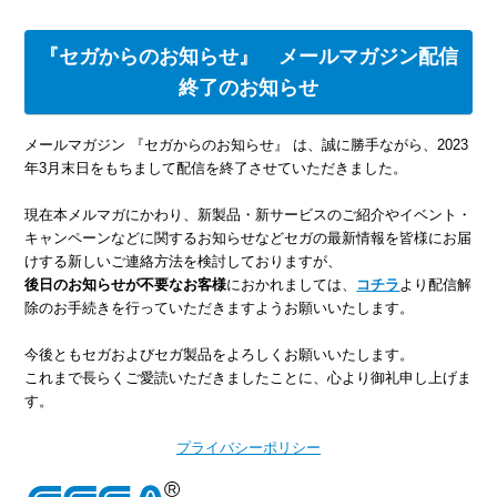
『セガからのお知らせ』 メールマガジン配信
終了のお知らせ
メールマガジン 『セガからのお知らせ』 は、誠に勝手ながら、2023
年3月末日をもちまして配信を終了させていただきました。
現在本メルマガにかわり、新製品・新サービスのご紹介やイベント・
キャンペーンなどに関するお知らせなどセガの最新情報を皆様にお届
けする新しいご連絡方法を検討しておりますが、
後日のお知らせが不要なお客様
におかれましては、
コチラ
より配信解
除のお手続きを行っていただきますようお願いいたします。
今後ともセガおよびセガ製品をよろしくお願いいたします。
これまで長らくご愛読いただきましたことに、心より御礼申し上げま
す。
プライバシーポリシー